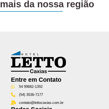
mais da nossa região
Entre em Contato
54 99682-1392
(54) 3536-7177
contato@lettocaxias.com.br