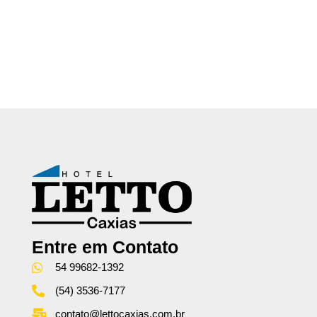
Entre em Contato
54 99682-1392
(54) 3536-7177
contato@lettocaxias.com.br