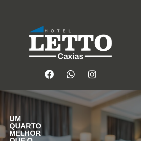
UM
QUARTO
MELHOR
QUE O